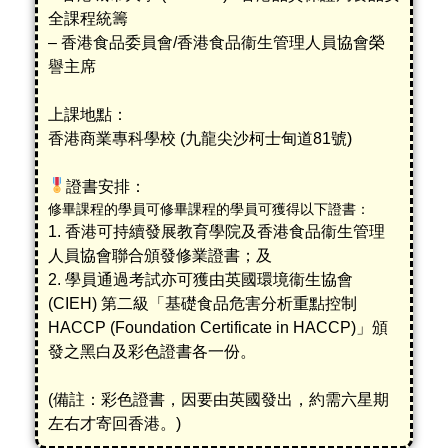
全課程統籌
– 香港食品委員會/香港食品衞生管理人員協會榮
譽主席
上課地點：
香港商業專科學校 (九龍尖沙柯士甸道81號)
證書安排：
修畢課程的學員可
修畢課程的學員可獲得以下證書：
1. 香港可持續發展教育學院及香港食品衞生管理
人員協會聯合頒發修業證書；及
2. 學員通過考試亦可獲由英國環境衞生協會
(CIEH) 第二級「基礎食品危害分析重點控制
HACCP (Foundation Certificate in HACCP)」頒
發之黑白及彩色證書各一份。
(備註：彩色證書，因要由英國發出，約需六星期
左右才寄回香港。)