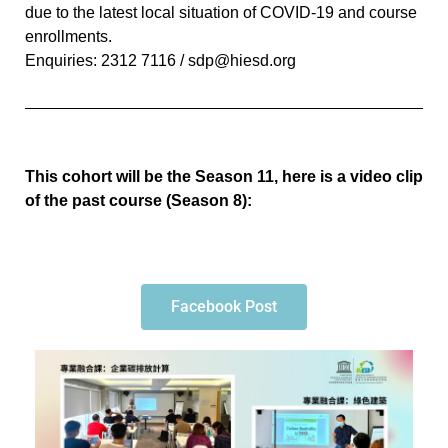
due to the latest local situation of COVID-19 and course
enrollments.
Enquiries: 2312 7116 / sdp@hiesd.org
This cohort will be the Season 11, here is a video clip
of the past course (Season 8):
Facebook Post