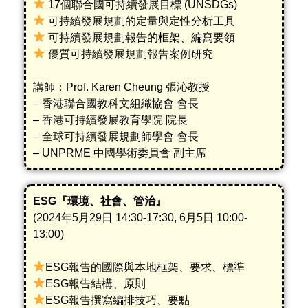
17個
聯合國
可持續發展目標 (UNSDGs)
可持續發展規劃的定量與定性分析工具
可持續發展規劃報告的框架、編寫要領
優質可持續發展規劃報告案例研究
講師：Prof. Karen Cheung 張沁教授
– 香港聯合國教科文組織協會 會長
– 香港可持續發展教育學院 院長
– 全球可持續發展規劃師學會 會長
– UNPRME 中國學術委員會 副主席
ESG『環境、社會、管治』
(2024年5月29日 14:30-17:30, 6月5日 10:00-
13:00)
ESG報告的國際與本地框架、要求、標準
ESG報告結構、原則
ESG報告撰寫編排技巧、要點