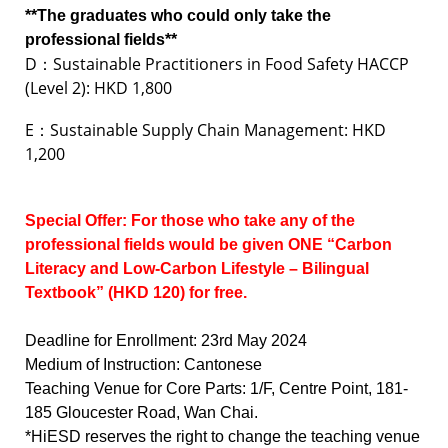
**The graduates who could only take the
professional fields**
D：Sustainable Practitioners in Food Safety HACCP
(Level 2): HKD 1,800
E：Sustainable Supply Chain Management: HKD
1,200
Special Offer: For those who take any of the
professional fields would be given ONE “Carbon
Literacy and Low-Carbon Lifestyle – Bilingual
Textbook” (HKD 120) for free.
Deadline for Enrollment: 23rd May 2024
Medium of Instruction: Cantonese
Teaching Venue for Core Parts: 1/F, Centre Point, 181-
185 Gloucester Road, Wan Chai.
*HiESD reserves the right to change the teaching venue