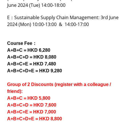
June 2024 (Tue)
14:00-18:00
E：Sustainable Supply Chain Management:
3rd June
2024 (Mon)
10:00-13:00 & 14:00-17:00
Course Fee：
A+B+C = HKD 6,280
A+B+C+D
= HKD 8,080
A+B+C+E = HKD 7,480
A+B+C+D+E = HKD 9,280
Group of 2 Discounts (register with a colleague /
friend):
A+B+C = HKD 5,800
A+B+C+D
= HKD 7,600
A+B+C+E = HKD 7,000
A+B+C+D+E = HKD 8,800