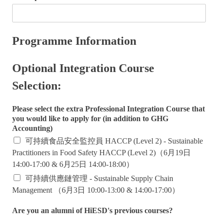
Programme Information
Optional Integration Course
Selection:
Please select the extra Professional Integration Course that
you would like to apply for (in addition to GHG
Accounting)
可持續食品安全監控員 HACCP (Level 2) - Sustainable
Practitioners in Food Safety HACCP (Level 2)（6月19日
14:00-17:00 & 6月25日 14:00-18:00）
可持續供應鏈管理 - Sustainable Supply Chain
Management （6月3日 10:00-13:00 & 14:00-17:00）
Are you an alumni of HiESD's previous courses?