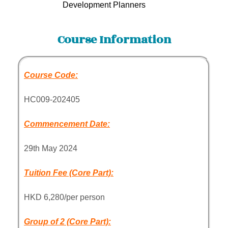
Development Planners
Course Information
Course Code:
HC009-202405
Commencement Date:
29th May 2024
Tuition Fee (Core Part):
HKD 6,280/per person
Group of 2 (Core Part):