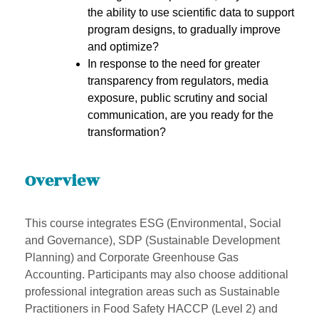
the ability to use scientific data to support
program designs, to gradually improve
and optimize?
In response to the need for greater
transparency from regulators, media
exposure, public scrutiny and social
communication, are you ready for the
transformation?
Overview
This course integrates ESG (Environmental, Social
and Governance), SDP (Sustainable Development
Planning) and Corporate Greenhouse Gas
Accounting. Participants may also choose additional
professional integration areas such as Sustainable
Practitioners in Food Safety HACCP (Level 2) and