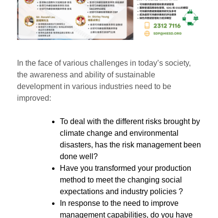
In the face of various challenges in today’s society,
the awareness and ability of sustainable
development in various industries need to be
improved:
To deal with the different risks brought by
climate change and environmental
disasters, has the risk management been
done well?
Have you transformed your production
method to meet the changing social
expectations and industry policies ?
In response to the need to improve
management capabilities, do you have