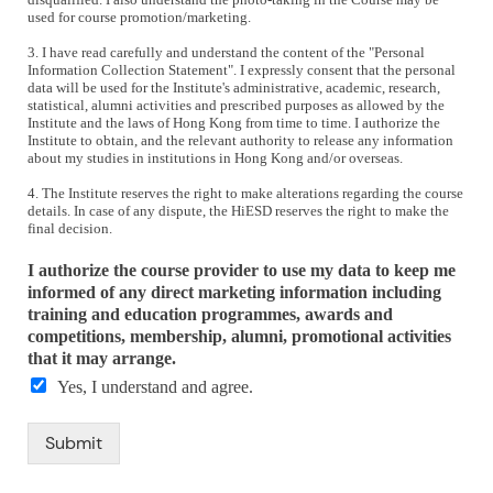
used for course promotion/marketing.
3. I have read carefully and understand the content of the "Personal
Information Collection Statement". I expressly consent that the personal
data will be used for the Institute's administrative, academic, research,
statistical, alumni activities and prescribed purposes as allowed by the
Institute and the laws of Hong Kong from time to time. I authorize the
Institute to obtain, and the relevant authority to release any information
about my studies in institutions in Hong Kong and/or overseas.
4. The Institute reserves the right to make alterations regarding the course
details. In case of any dispute, the HiESD reserves the right to make the
final decision.
I authorize the course provider to use my data to keep me
informed of any direct marketing information including
training and education programmes, awards and
competitions, membership, alumni, promotional activities
that it may arrange.
Yes, I understand and agree.
Submit