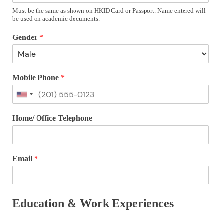
Must be the same as shown on HKID Card or Passport. Name entered will
be used on academic documents.
Gender
*
Mobile Phone
*
Home/ Office Telephone
Email
*
Education & Work Experiences