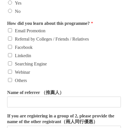
Yes
No
How did you learn about this programme?
*
Email Promotion
Referral by Colleges / Friends / Relatives
Facebook
Linkedin
Searching Engine
Webinar
Others
Name of referrer （推薦人）
If you are registering in a group of 2, please provide the
name of the other registrant（兩人同行優惠）