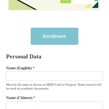
Enrollment
Personal Data
Name (English)
*
Must be the same as shown on HKID Card or Passport. Name entered will
be used on academic documents.
Name (Chinese)
*