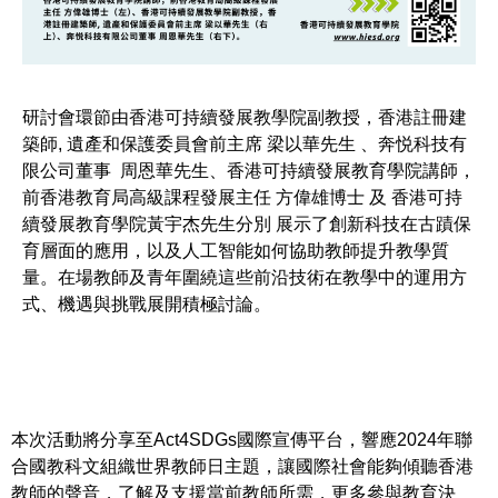
研討會環節由香港可持續發展教學院副教授，香港註冊建
築師, 遺產和保護委員會前主席 梁以華先生 、奔悦科技有
限公司董事 周恩華先生、香港可持續發展教育學院講師，
前香港教育局高級課程發展主任 方偉雄博士 及 香港可持
續發展教育學院黃宇杰先生分別 展示了創新科技在古蹟保
育層面的應用，以及人工智能如何協助教師提升教學質
量。在場教師及青年圍繞這些前沿技術在教學中的運用方
式、機遇與挑戰展開積極討論。
本次活動將分享至Act4SDGs國際宣傳平台，響應2024年聯
合國教科文組織世界教師日主題，讓國際社會能夠傾聽香港
教師的聲音，了解及支援當前教師所需，更多參與教育決