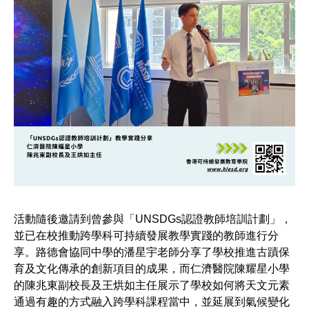
活動隨後邀請到曾參與「UNSDGs認證教師培訓計劃」，
並已在校推動跨學科可持續發展教學實踐的教師進行分
享。路德會協同中學的潘星宇老師分享了學校推進古蹟保
育及文化傳承的創新項目的成果，而仁濟醫院陳耀星小學
的陳兆東副校長及王烘如主任展示了學校如何將天文元素
通過有趣的方式融入跨學科課程當中，並延展到氣候變化