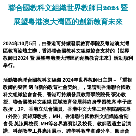
聯合國教科文組織世界教師日2024 暨
展望粵港澳大灣區的創新教育未來
2024年10月5日，由香港可持續發展教育學院及粵港澳大灣
區教育論壇主辦，香港聯合國教科文組織協會支持的【世界
教師日2024 暨 展望粵港澳大灣區的創新教育未來】活動順利
舉行。
活動響應聯合國教科文組織 2024年世界教師日主題 – 「重視
教師的聲音 邁向新的教育社會契約」，邀請到香港聯合國教
科文組織協會會長、香港可持續發展教育學院院長 張沁教
授、聯合國教科文組織 區域教育發展與終身學習教席 李子建
教授，JP、香港立法會議員、香港中文大學工程學院副院長
（外務）黃錦輝教授， MH、香港聯合國教科文組織協會副
會長 英汝興校長, MH等各界嘉賓以及校長、教師透過主旨演
講、科創教學工具應用展示、跨學科教學實踐分享、圓桌會