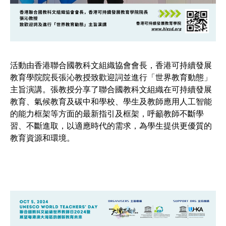
活動由香港聯合國教科文組織協會會長，香港可持續發展
教育學院院長張沁教授致歡迎詞並進行「世界教育動態」
主旨演講。張教授分享了聯合國教科文組織在可持續發展
教育、氣候教育及碳中和學校、學生及教師應用人工智能
的能力框架等方面的最新指引及框架，呼籲教師不斷學
習、不斷進取，以適應時代的需求，為學生提供更優質的
教育資源和環境。