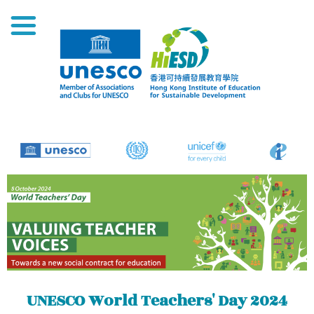
UNESCO World Teachers' Day 2024