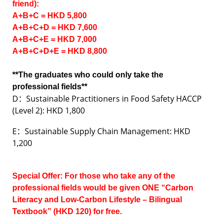
friend):
A+B+C = HKD 5,800
A+B+C+D
= HKD 7,600
A+B+C+E = HKD 7,000
A+B+C+D+E = HKD 8,800
**The graduates who could only take the
professional fields**
D：Sustainable Practitioners in Food Safety HACCP
(Level 2): HKD 1,800
E：Sustainable Supply Chain Management: HKD
1,200
Special Offer: For those who take any of the
professional fields would be given ONE “Carbon
Literacy and Low-Carbon Lifestyle – Bilingual
Textbook” (HKD 120) for free.