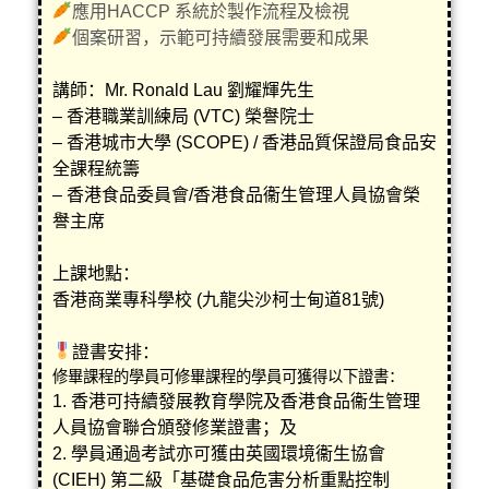
應用HACCP 系統於製作流程及檢視
個案研習，示範可持續發展需要和成果
講師：Mr. Ronald Lau 劉耀輝先生
– 香港職業訓練局 (VTC) 榮譽院士
– 香港城市大學 (SCOPE) / 香港品質保證局食品安
全課程統籌
– 香港食品委員會/香港食品衞生管理人員協會榮
譽主席
上課地點：
香港商業專科學校 (九龍尖沙柯士甸道81號)
證書安排：
修畢課程的學員可
修畢課程的學員可獲得以下證書：
1. 香港可持續發展教育學院及香港食品衞生管理
人員協會聯合頒發修業證書；及
2. 學員通過考試亦可獲由英國環境衞生協會
(CIEH) 第二級「基礎食品危害分析重點控制