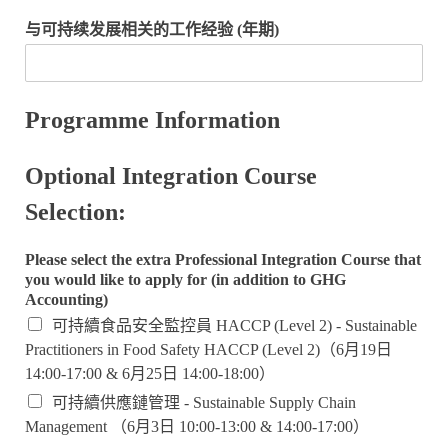
与可持续发展相关的工作经验 (年期)
Programme Information
Optional Integration Course
Selection:
Please select the extra Professional Integration Course that
you would like to apply for (in addition to GHG
Accounting)
可持續食品安全監控員 HACCP (Level 2) - Sustainable
Practitioners in Food Safety HACCP (Level 2)（6月19日
14:00-17:00 & 6月25日 14:00-18:00）
可持續供應鏈管理 - Sustainable Supply Chain
Management （6月3日 10:00-13:00 & 14:00-17:00）