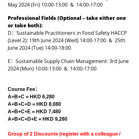
May 2024 (Fri) 10:00-13:00 & 14:00-17:00
Professional Fields (Optional – take either one
or take both):
D：Sustainable Practitioners in Food Safety HACCP
(Level 2): 19th June
2024 (Wed)
14:00-17:00 &
25th
June 2024 (Tue)
14:00-18:00
E：Sustainable Supply Chain Management:
3rd June
2024 (Mon)
10:00-13:00 & 14:00-17:00
Course Fee：
A+B+C = HKD 6,280
A+B+C+D
= HKD 8,080
A+B+C+E = HKD 7,480
A+B+C+D+E = HKD 9,280
Group of 2 Discounts (register with a colleague /