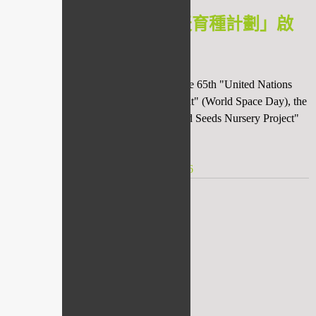
「2026生物多樣性航天育種計劃」啟
動！
🛰️ April 12, 2026 – In response to the 65th "United Nations
International Day of Human Space Flight" (World Space Day), the
"2026 Biodiversity and Space Exposed Seeds Nursery Project"
閱讀全文
4 月 12, 2026