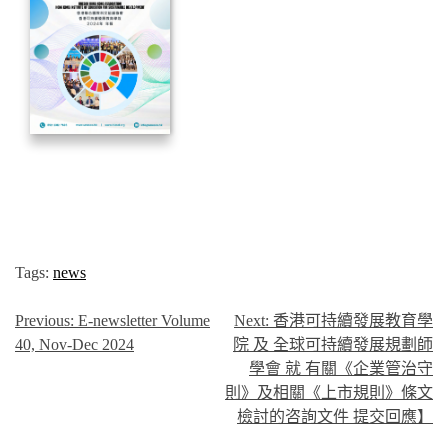
Tags:
news
Previous:
E-newsletter Volume
Next:
香港可持續發展教育學
40, Nov-Dec 2024
院 及 全球可持續發展規劃師
學會 就 有關《企業管治守
則》及相關《上市規則》條文
檢討的咨詢文件 提交回應】